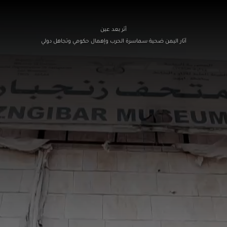
أثر بعد عين
آثار اليمن ضحية سماسرة الحرب وإهمال حكومي وتجاهل دولي
صعدة
الجوف
حضرموت